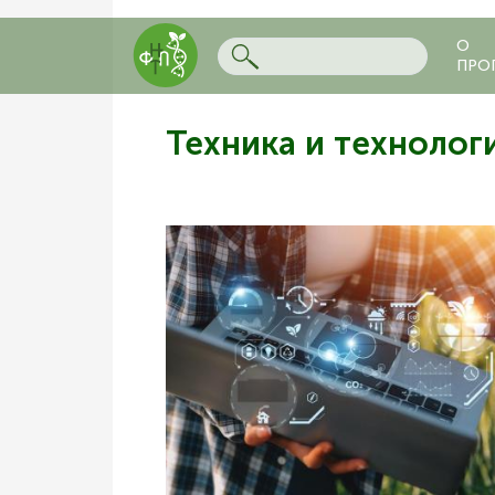
О
ПРО
Техника и технолог