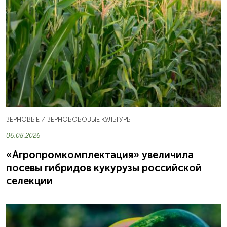
ЗЕРНОВЫЕ И ЗЕРНОБОБОВЫЕ КУЛЬТУРЫ
06.08.2026
«Агропромкомплектация» увеличила
посевы гибридов кукурузы российской
селекции