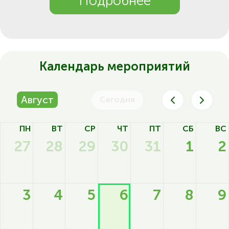
Подробнее
Календарь мероприятий
Август
Сегодня
ПН
ВТ
СР
ЧТ
ПТ
СБ
ВС
27
28
29
30
31
1
2
3
4
5
6
7
8
9