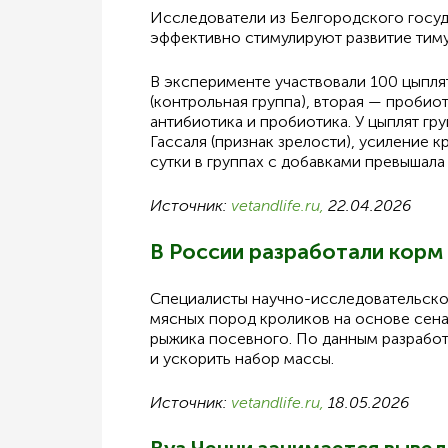
Исследователи из Белгородского госуд
эффективно стимулируют развитие тиму
В эксперименте участвовали 100 цыплят
(контрольная группа), вторая — пробиот
антибиотика и пробиотика. У цыплят гр
Гассаля (признак зрелости), усиление 
сутки в группах с добавками превышала
Источник:
vetandlife.ru,
22.04.2026
В России разработали корм
Специалисты научно-исследовательско
мясных пород кроликов на основе сена
рыжика посевного. По данным разработ
и ускорить набор массы.
Источник:
vetandlife.ru,
18.05.2026