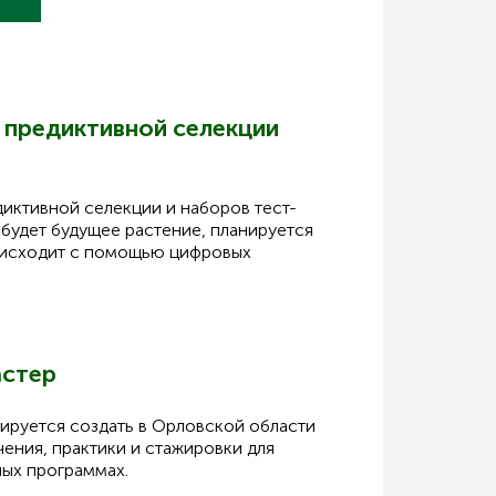
 предиктивной селекции
диктивной селекции и наборов тест-
будет будущее растение, планируется
роисходит с помощью цифровых
астер
ируется создать в Орловской области
ения, практики и стажировки для
ных программах.