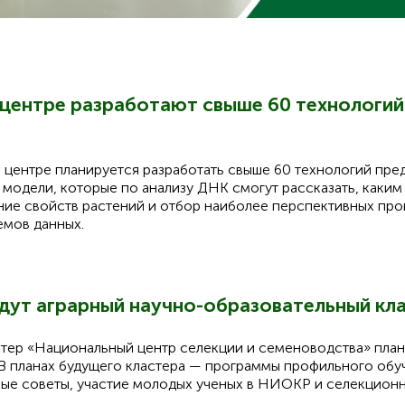
центре разработают свыше 60 технологий
 центре планируется разработать свыше 60 технологий пре
модели, которые по анализу ДНК смогут рассказать, каким 
ание свойств растений и отбор наиболее перспективных п
емов данных.
дут аграрный научно-образовательный кл
тер «Национальный центр селекции и семеноводства» план
В планах будущего кластера — программы профильного обуч
ные советы, участие молодых ученых в НИОКР и селекцион