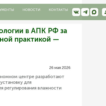
УМЕНТЫ
НОВОСТИ
КОНТАКТЫ
ологии в АПК РФ за
нной практикой —
26 мая 2026
 геномном центре разработают
 установку для
ля регулирования влажности