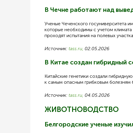
В Чечне работают над выве
Ученые Чеченского госуниверситета им
которые необходимы с учетом климата ю
проходят испытания на полевых участка
Источник:
tass.ru,
02.05.2026
В Китае создан гибридный 
Китайские генетики создали гибридную
к самым опасным грибковым болезням б
Источник:
tass.ru,
04.05.2026
ЖИВОТНОВОДСТВО
Белгородские ученые изучил