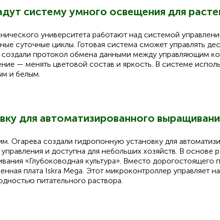
адут систему умного освещения для расте
хнического университета работают над системой управлен
нные суточные циклы. Готовая система сможет управлять де
же создали протокол обмена данными между управляющим к
ние — менять цветовой состав и яркость. В системе испол
ым и белым.
вку для автоматизированного выращивани
м. Огарева создали гидропонную установку для автоматиз
 управления и доступна для небольших хозяйств. В основе 
ивания «Глубоководная культура». Вместо дорогостоящего
енная плата Iskra Mega. Этот микроконтроллер управляет н
одностью питательного раствора.