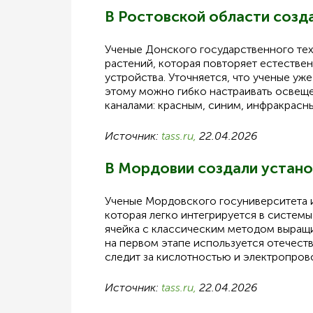
В Ростовской области созд
Ученые Донского государственного те
растений, которая повторяет естестве
устройства. Уточняется, что ученые у
этому можно гибко настраивать освеще
каналами: красным, синим, инфракрасн
Источник:
tass.ru,
22.04.2026
В Мордовии создали устано
Ученые Мордовского госуниверситета и
которая легко интегрируется в системы
ячейка с классическим методом выращ
на первом этапе используется отечеств
следит за кислотностью и электропров
Источник:
tass.ru,
22.04.2026