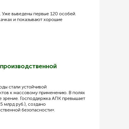
 Уже выведены первые 120 особей.
качках и показывают хорошие
 производственной
оды стали устойчивой
ктов к массовому применению. В полях
ое зрение. Господдержка АПК превышает
5 млрд руб.), создано
ьственной безопасности».