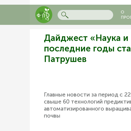
О
ПРО
Дайджест «Наука и 
последние годы ст
Патрушев
Главные новости за период с 2
свыше 60 технологий предиктив
автоматизированного выращиван
почвы