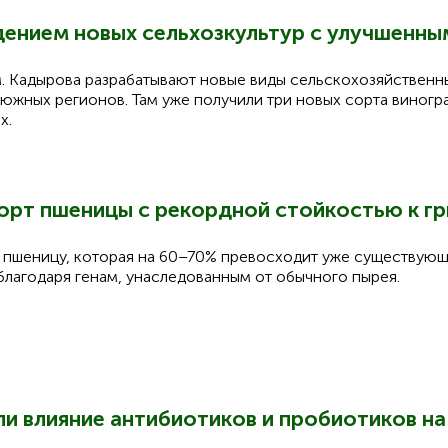
дением новых сельхозкультур с улучшенны
. Кадырова разрабатывают новые виды сельскохозяйственны
жных регионов. Там уже получили три новых сорта виноград
х.
сорт пшеницы с рекордной стойкостью к г
 пшеницу, которая на 60–70% превосходит уже существующи
лагодаря генам, унаследованным от обычного пырея.
и влияние антибиотиков и пробиотиков на