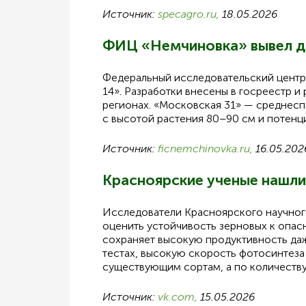
Источник:
specagro.ru,
18.05.2026
ФИЦ «Немчиновка» вывел д
Федеральный исследовательский центр
14». Разработки внесены в госреестр
регионах. «Московская 31» — среднесп
с высотой растения 80–90 см и потенц
Источник:
ficnemchinovka.ru,
16.05.202
Красноярские ученые нашли
Исследователи Красноярского научног
оценить устойчивость зерновых к опас
сохраняет высокую продуктивность даж
тестах, высокую скорость фотосинтеза
существующим сортам, а по количеству
Источник:
vk.com,
15.05.2026