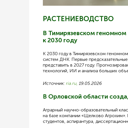
РАСТЕНИЕВОДСТВО
В Тимирязевском геномном 
к 2030 году
К 2030 году в Тимирязевском геномном
систем ДНК. Первые предсказательные 
представить в 2027 году. Прогнозиров
технологий, ИИ и анализа больших объ
Источник:
ria.ru,
19.05.2026
В Орловской области созда
Аграрный научно-образовательный клас
на базе компании «Щелково Агрохим». 
студентов, аспирантура, диссертацион