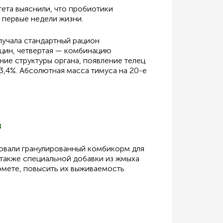
ета выяснили, что пробиотики
 первые недели жизни.
лучала стандартный рацион
сацин, четвертая — комбинацию
ние структуры органа, появление телец
3,4%. Абсолютная масса тимуса на 20-е
в
овали гранулированный комбикорм для
 также специальной добавки из жмыха
омете, повысить их выживаемость