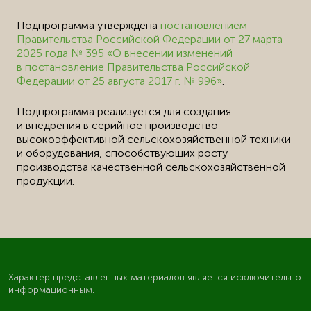
Подпрограмма утверждена
постановлением
Правительства Российской Федерации от 27 марта
2025 года № 395 «О внесении изменений
в постановление Правительства Российской
Федерации от 25 августа 2017 г. № 996»
.
Подпрограмма реализуется для создания
и внедрения в серийное производство
высокоэффективной сельскохозяйственной техники
и оборудования, способствующих росту
производства качественной сельскохозяйственной
продукции.
Характер представленных материалов является исключительно
информационным.