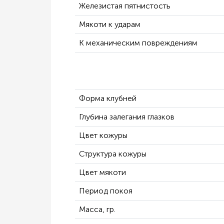
Железистая пятнистость
Мякоти к ударам
К механическим повреждениям
Форма клубней
Глубина залегания глазков
Цвет кожуры
Структура кожуры
Цвет мякоти
Период покоя
Масса, гр.