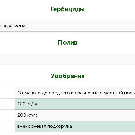
Гербициды
для региона
Полив
Удобрения
От малого до среднего в сравнении с местной нор
120 кг/га
200 кг/га
внекорневая подкормка