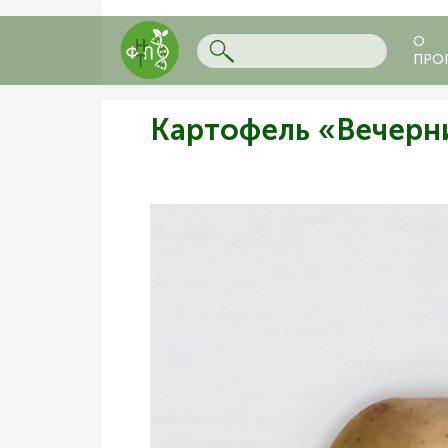
О
ПРО
Картофель «Вечерн