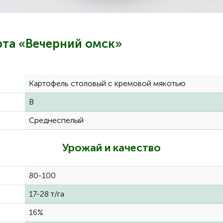
рта «Вечерний омск»
Картофель столовый с кремовой мякотью
В
Среднеспелый
Урожай и качество
80-100
17-28 т/га
16%