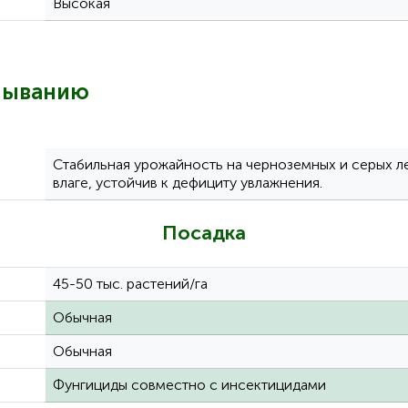
Высокая
лыванию
Стабильная урожайность на черноземных и серых ле
влаге, устойчив к дефициту увлажнения.
Посадка
45-50 тыс. растений/га
Обычная
Обычная
Фунгициды совместно с инсектицидами