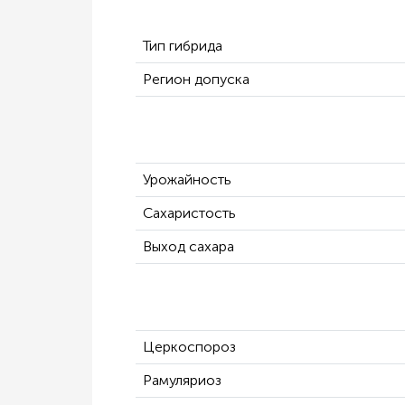
Тип гибрида
Регион допуска
Урожайность
Сахаристость
Выход сахара
Церкоспороз
Рамуляриоз