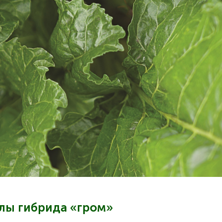
лы гибрида «гром»