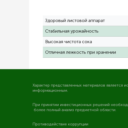
Здоровый листовой аппарат
Стабильная урожайность
Высокая чистота сока
Отличная лежкость при хранении
Характер представленных материалов является и
информационным.
При принятии инвестиционных решений необход
более полный анализ предметной области.
Противодействие коррупции