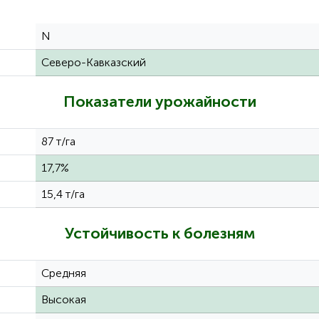
N
Северо-Кавказский
Показатели урожайности
87 т/га
17,7%
15,4 т/га
Устойчивость к болезням
Средняя
Высокая