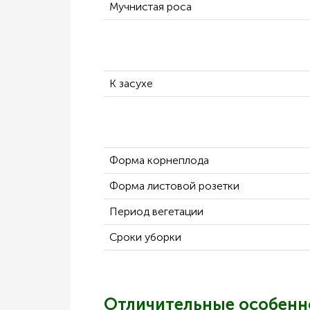
Мучнистая роса
К засухе
Форма корнеплода
Форма листовой розетки
Период вегетации
Сроки уборки
Отличительные особенн