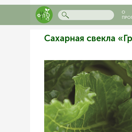
О
ПРО
Сахарная свекла «Г