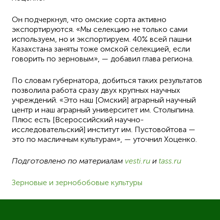
Он подчеркнул, что омские сорта активно
экспортируются. «Мы селекцию не только сами
используем, но и экспортируем. 40% всей пашни
Казахстана заняты тоже омской селекцией, если
говорить по зерновым», — добавил глава региона.
По словам губернатора, добиться таких результатов
позволила работа сразу двух крупных научных
учреждений. «Это наш [Омский] аграрный научный
центр и наш аграрный университет им. Столыпина.
Плюс есть [Всероссийский научно-
исследовательский] институт им. Пустовойтова —
это по масличным культурам», — уточнил Хоценко.
Подготовлено по материалам
vesti.ru
и
tass.ru
Зерновые и зернобобовые культуры