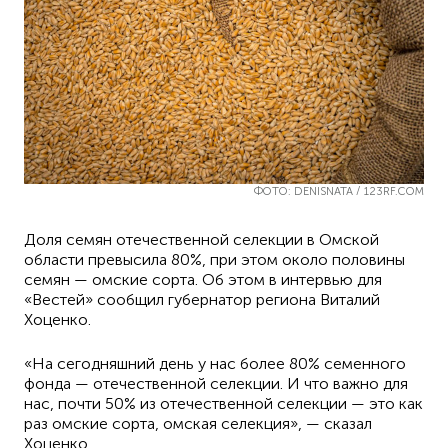
ФОТО: DENISNATA / 123RF.COM
Доля семян отечественной селекции в Омской
области превысила 80%, при этом около половины
семян — омские сорта. Об этом в интервью для
«Вестей» сообщил губернатор региона Виталий
Хоценко.
«На сегодняшний день у нас более 80% семенного
фонда — отечественной селекции. И что важно для
нас, почти 50% из отечественной селекции — это как
раз омские сорта, омская селекция», — сказал
Хоценко.