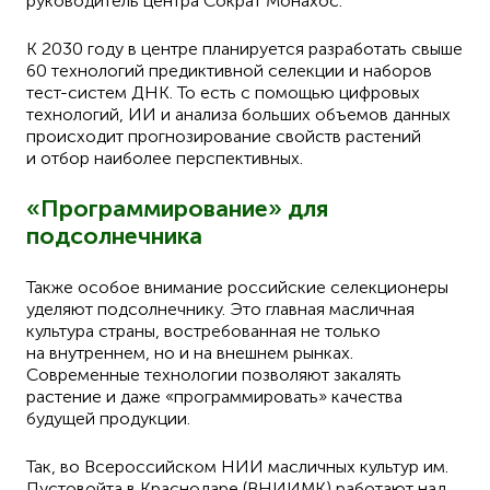
руководитель центра Сократ Монахос.
К 2030 году в центре планируется разработать свыше
60 технологий предиктивной селекции и наборов
тест-систем ДНК. То есть с помощью цифровых
технологий, ИИ и анализа больших объемов данных
происходит прогнозирование свойств растений
и отбор наиболее перспективных.
«Программирование» для
подсолнечника
Также особое внимание российские селекционеры
уделяют подсолнечнику. Это главная масличная
культура страны, востребованная не только
на внутреннем, но и на внешнем рынках.
Современные технологии позволяют закалять
растение и даже «программировать» качества
будущей продукции.
Так, во Всероссийском НИИ масличных культур им.
Пустовойта в Краснодаре (ВНИИМК) работают над