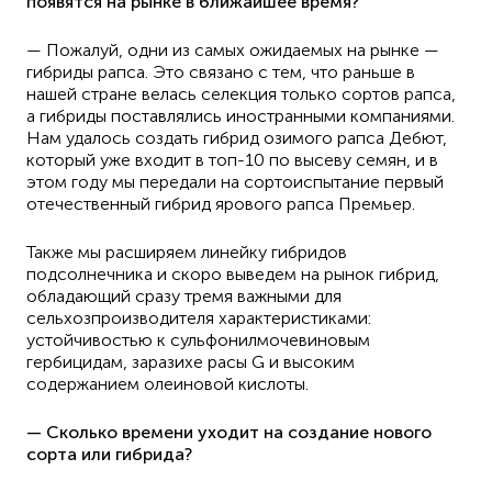
появятся на рынке в ближайшее время?
— Пожалуй, одни из самых ожидаемых на рынке —
гибриды рапса. Это связано с тем, что раньше в
нашей стране велась селекция только сортов рапса,
а гибриды поставлялись иностранными компаниями.
Нам удалось создать гибрид озимого рапса Дебют,
который уже входит в топ-10 по высеву семян, и в
этом году мы передали на сортоиспытание первый
отечественный гибрид ярового рапса Премьер.
Также мы расширяем линейку гибридов
подсолнечника и скоро выведем на рынок гибрид,
обладающий сразу тремя важными для
сельхозпроизводителя характеристиками:
устойчивостью к сульфонилмочевиновым
гербицидам, заразихе расы G и высоким
содержанием олеиновой кислоты.
— Сколько времени уходит на создание нового
сорта или гибрида?