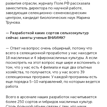
развития отрасли, журналу Поле.РФ рассказала
заместитель директора по научной работе,
заведующая селекционно-семеноводческим
центром, кандидат биологических наук Марина
Трунова.
— Разработкой каких сортов сельхозкультур
сейчас заняты ученые ВНИИМК?
— Ответ на вопрос очень обширный, потому что
всего в селекционной проработке у нас находится
18 масличных и 4 эфиромасличных культуры. А если
посмотреть на этот вопрос еще шире и вспомнить о
том, что у нас есть 4 филиала и еще два опытных
хозяйства, то получается, что у нас всего 39
селекционных программ. У каждой программы есть
еще порядка 5–10 направлений, по которым ведется
работа.
Всего в арсенале наших разработок насчитывается
более 250 сортов и гибридов масличных культур.
Столь большой объем связан с тем, что наши