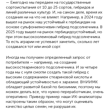
— Ежегодно мы передаем на государственные
сортоиспытания от 10 до 25 сортов, гибридов и
линий различных культур. И, на самом деле, время их
создания ни на что не влияет. Например, в 2024 году
вышел на рынок наш устойчивый к гербицидам на
основе сульфонилмочевин гибрид подсолнечника. В
2025 году вышел на рынок гербицидоустойчивый, но
при этом высокоолеиновый гибрид подсолнечника.
То есть аграрии не успевают заметить, сколько лет
создавался тот или иной сорт.
Иногда мы получаем определенный запрос от
потребителя — например, на создание
высокостеаринового подсолнечника. И за четыре
года мы с нуля смогли создать такой гибрид с
высоким содержанием стеариновой кислоты и
обладающий устойчивостью к заразихе. ВНИИМК
обладает развитой базой по биохимии, поэтому мы
можем делать все, что нужно переработчикам, очень
оперативно. Приведу пример: наши ИК-анализаторы
настроены таким образом, что могут оценивать
качество целых семян, не разрушая их.