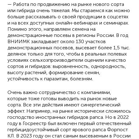
— Работа по продвижению на рынке нового сорта
или гибрида очень тяжелая. Мы стараемся как можно
больше рассказывать о своей продукции в соцсетях
и на всех доступных онлайн-вебинарах и семинарах.
Помимо этого, направляем семена на
демонстрационные посевы в регионы России. В год
ВНИИМК закладывает около 130 участков
демонстрационных посевов, высевает более 1,5 тыс.
делянок только для того, чтобы в реальных полевых
условиях сельхозпроизводители оценили качество
сортов и гибридов: выровненность, однородность,
высоту растений, формирование семян,
устойчивость к паразитам, болезням.
Очень важно сотрудничество с компаниями,
которые тоже готовы выводить на рынок новые
сорта. Все эти действия имеют синергетический
эффект. Например, на рынке исторически сложилось
господство иностранных гибридов рапса. Но в 2022
году в Госреестр был включен первый отечественный
гербицидоустойчивый сорт ярового рапса Форпост
КЛ. В 2023 году он стал самым высеваемым в России