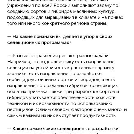
учреждения по всей России выполняют задачу по
созданию сортов и гибридов масличных культур,
подходящих для выращивания в климате и на почвах
того или иного конкретного региона страны.
— На какие признаки вы делаете упор в своих
селекционных программах?
— Разные направления решают разные задачи.
Например, по подсолнечнику есть направление
селекции на устойчивость к растению-паразиту
заразихе, есть направление по разработке
гербицидоустойчивых сортов и гибридов, а есть
направление по созданию гибридов, сочетающих
оба этих признака. Также при разработке сортов и
гибридов учитывается обеспеченность хозяйств
техникой и их возможности по использованию
пестицидов. Одним словом, факторов очень много, и
самым важным из них выступает продуктивность.
— Какие самые яркие селекционные разработки