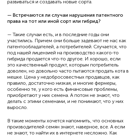
развиваться и создавать новые сорта.
— Встречаются ли случаи нарушения патентного
права на тот или иной сорт или гибрид?
— Такие случаи есть, и в последние годы они
участились. Причем они больше задевают не нас как
патентообладателей, а потребителей. Случается, что
под нашей лицензией на производство какого-то
гибрида продается что-то другое. И хорошо, если
это качественный продукт, которым потребитель
доволен, но довольно часто пытаются продать кота в
мешке. Цена у недобросовестных продавцов, как
правило, достаточно низкая, и многие фермеры,
особенно те, у кого есть финансовые проблемы,
приобретают у них семена. А потом не знают, что
делать с этими семенами, и не понимают, что у них
выросло.
В такие моменты хочется напомнить, что основных
производителей семян знают, наверное, все. А если
не знают, то найти их в интернете несложно. Как