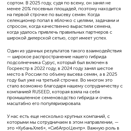
сортом. В 2025 году, судя по всему, он занял не
менее 20% посевных площадей, поэтому находится
на первой строчке по высеву семян. Когда
селекционер попал в яблочко с целями, задачами и
спросом, когда качественно вырастили семена,
когда удалось привлечь правильных партнеров с
широкой дилерской сетью, сорт имеет успех.
Один из удачных результатов такого взаимодействия
— широкое распространение нашего гибрида
подсолнечника Сурус, который был включен в
Госреестр в 2022 году, в 2024 году занял шестое
место в России по объему высева семян, а в 2025
году был уже на третьей строчке. Во многом это
стало возможно благодаря нашему сотрудничеству с
компанией RUSEED, которая взяла на себя
промышленное семеноводство гибрида и очень
масштабно его популяризировала.
У нас есть еще несколько крупных компаний, с
которыми мы сотрудничаем в этом направлении, —
это «КубаньХлеб», «СибАгроЦентр». Важную роль в