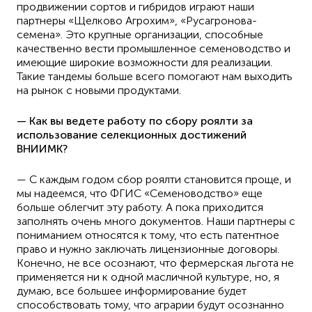
продвижении сортов и гибридов играют наши
партнеры «Щелково Агрохим», «Русагронова-
семена». Это крупные организации, способные
качественно вести промышленное семеноводство и
имеющие широкие возможности для реализации.
Такие тандемы больше всего помогают нам выходить
на рынок с новыми продуктами.
— Как вы ведете работу по сбору роялти за
использование селекционных достижений
ВНИИМК?
— С каждым годом сбор роялти становится проще, и
мы надеемся, что ФГИС «Семеноводство» еще
больше облегчит эту работу. А пока приходится
заполнять очень много документов. Наши партнеры с
пониманием относятся к тому, что есть патентное
право и нужно заключать лицензионные договоры.
Конечно, не все осознают, что фермерская льгота не
применяется ни к одной масличной культуре, но, я
думаю, все большее информирование будет
способствовать тому, что аграрии будут осознанно