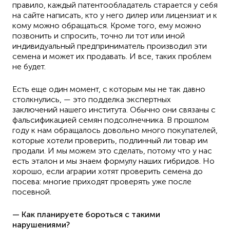
правило, каждый патентообладатель старается у себя
на сайте написать, кто у него дилер или лицензиат и к
кому можно обращаться. Кроме того, ему можно
позвонить и спросить, точно ли тот или иной
индивидуальный предприниматель производил эти
семена и может их продавать. И все, таких проблем
не будет.
Есть еще один момент, с которым мы не так давно
столкнулись, — это подделка экспертных
заключений нашего института. Обычно они связаны с
фальсификацией семян подсолнечника. В прошлом
году к нам обращалось довольно много покупателей,
которые хотели проверить, подлинный ли товар им
продали. И мы можем это сделать, потому что у нас
есть эталон и мы знаем формулу наших гибридов. Но
хорошо, если аграрии хотят проверить семена до
посева: многие приходят проверять уже после
посевной.
— Как планируете бороться с такими
нарушениями?