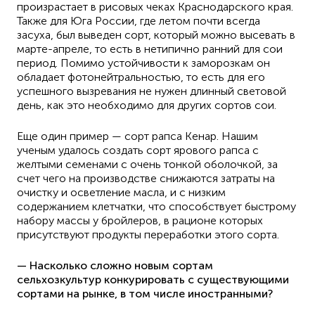
произрастает в рисовых чеках Краснодарского края.
Также для Юга России, где летом почти всегда
засуха, был выведен сорт, который можно высевать в
марте-апреле, то есть в нетипично ранний для сои
период. Помимо устойчивости к заморозкам он
обладает фотонейтральностью, то есть для его
успешного вызревания не нужен длинный световой
день, как это необходимо для других сортов сои.
Еще один пример — сорт рапса Кенар. Нашим
ученым удалось создать сорт ярового рапса с
желтыми семенами с очень тонкой оболочкой, за
счет чего на производстве снижаются затраты на
очистку и осветление масла, и с низким
содержанием клетчатки, что способствует быстрому
набору массы у бройлеров, в рационе которых
присутствуют продукты переработки этого сорта.
— Насколько сложно новым сортам
сельхозкультур конкурировать с существующими
сортами на рынке, в том числе иностранными?