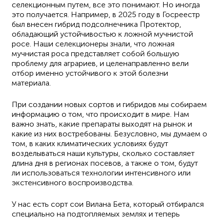
селекционным путем, все это понимают. Но иногда
это получается. Например, в 2025 году в Госреестр
был внесен гибрид подсолнечника Протектор,
обладающий устойчивостью к ложной мучнистой
росе. Наши селекционеры знали, что ложная
мучнистая роса представляет собой большую
проблему для аграриев, и целенаправленно вели
отбор именно устойчивого к этой болезни
материала.
При создании новых сортов и гибридов мы собираем
информацию о том, что происходит в мире. Нам
важно знать, какие препараты выходят на рынок и
какие из них востребованы. Безусловно, мы думаем о
том, в каких климатических условиях будут
возделываться наши культуры, сколько составляет
длина дня в регионах посевов, а также о том, будут
ли использоваться технологии интенсивного или
экстенсивного воспроизводства.
У нас есть сорт сои Вилана Бета, который отбирался
специально на подтопляемых землях и теперь