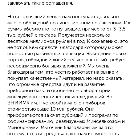
заключать такие соглашения.
На сегодняшний день к нам поступает довольно
много обращений по лицензионным соглашениям. Их
суммы абсолютно не пугающие: примерно от 3–3,5
тыс. рублей с гектара. Получается несколько
десятков миллионов рублей в год. К сожалению, это
не тот объем средств, благодаря которому может
полностью развиваться селекция. Выведение новых
сортов, гибридов и линий сельхозрастений требует
несоразмерно больших вложений. Мы очень
благодарны тем, кто честно работает на рынке и
покупает качественный материал, но надо сказать,
что огромные средства идут и на развитие
приборной базы, и особенно — лаборатории
молекулярно-генетических исследований. Во
ВНИИМК им. Пустовойта много приборов
стоимостью выше 10 млн рублей. Они
приобретаются за счет субсидий и программ по
софинансированию, реализуемых Минсельхозом и
Минобрнауки. Мы очень благодарны им за это,
потому что эти средства дают нам возможность