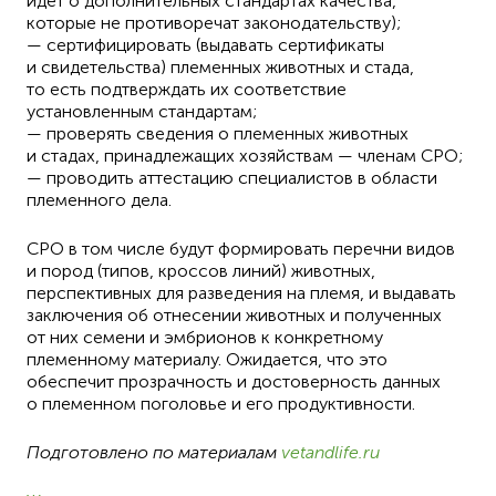
идет о дополнительных стандартах качества,
которые не противоречат законодательству);
— сертифицировать (выдавать сертификаты
и свидетельства) племенных животных и стада,
то есть подтверждать их соответствие
установленным стандартам;
— проверять сведения о племенных животных
и стадах, принадлежащих хозяйствам — членам СРО;
— проводить аттестацию специалистов в области
племенного дела.
СРО в том числе будут формировать перечни видов
и пород (типов, кроссов линий) животных,
перспективных для разведения на племя, и выдавать
заключения об отнесении животных и полученных
от них семени и эмбрионов к конкретному
племенному материалу. Ожидается, что это
обеспечит прозрачность и достоверность данных
о племенном поголовье и его продуктивности.
Подготовлено по материалам
vetandlife.ru