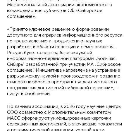
Межрегиональной ассоциации экономического
взаимодействия субъектов СФ «Сибирское
соглашение».
«Принято ключевое решение о формировании
доступного для аграриев информационного ресурса
по представлению и продвижению научных
разработок в области селекции и семеноводства.
Ресурс будет создан на базе окружной
информационно-сервисной платформы „Большая
Сибирь“ разработанной при участии МА „Сибирское
соглашение“. Инициатива направлена на устранение
разрыва между наукой и производством и создание
единого цифрового пространства для системного
продвижения достижений сибирской селекции», —
пишут в сообщении.
По данным ассоциации, в 2026 году научные центры
СФО совместно с Исполнительным комитетом
МАСС сформируют унифицированные карточки
селекционных достижений, включающие показатели
агроклиматической адаптации, урожайности,