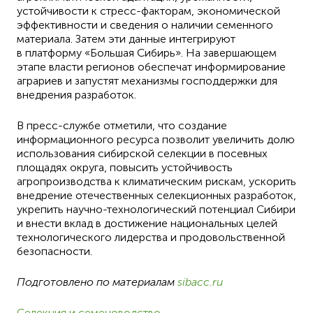
устойчивости к стресс-факторам, экономической
эффективности и сведения о наличии семенного
материала. Затем эти данные интегрируют
в платформу «Большая Сибирь». На завершающем
этапе власти регионов обеспечат информирование
аграриев и запустят механизмы господдержки для
внедрения разработок.
В пресс-службе отметили, что создание
информационного ресурса позволит увеличить долю
использования сибирской селекции в посевных
площадях округа, повысить устойчивость
агропроизводства к климатическим рискам, ускорить
внедрение отечественных селекционных разработок,
укрепить научно-технологический потенциал Сибири
и внести вклад в достижение национальных целей
технологического лидерства и продовольственной
безопасности.
Подготовлено по материалам
sibacc.ru
Селекция и семеноводство