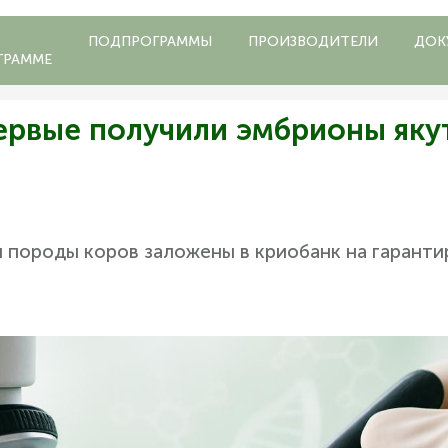
ПОДПРОГРАММЫ
ПРОИЗВОДИТЕЛИ
ДОК
ГРАММЕ
ервые получили эмбрионы яку
 породы коров заложены в криобанк на гарант