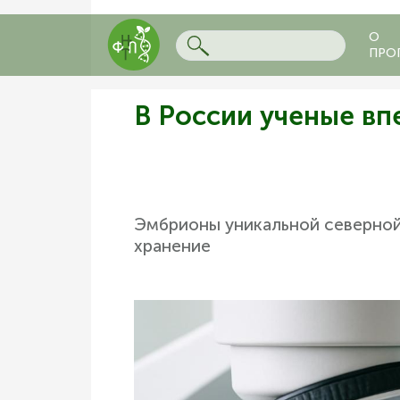
О
ПРО
В России ученые вп
Эмбрионы уникальной северной
хранение