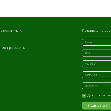
Подписка на рас
сключительно
имо проводить
я
Даю согласие