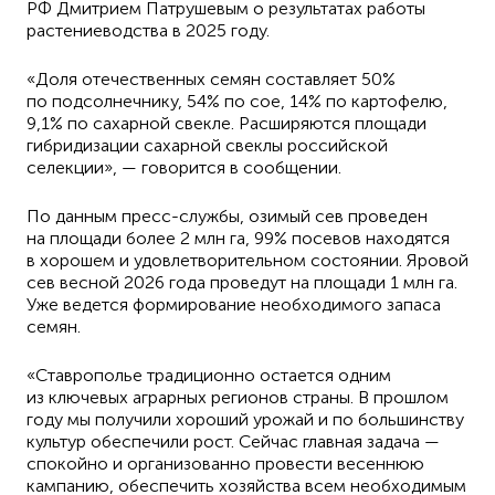
РФ Дмитрием Патрушевым о результатах работы
растениеводства в 2025 году.
«Доля отечественных семян составляет 50%
по подсолнечнику, 54% по сое, 14% по картофелю,
9,1% по сахарной свекле. Расширяются площади
гибридизации сахарной свеклы российской
селекции», — говорится в сообщении.
По данным пресс-службы, озимый сев проведен
на площади более 2 млн га, 99% посевов находятся
в хорошем и удовлетворительном состоянии. Яровой
сев весной 2026 года проведут на площади 1 млн га.
Уже ведется формирование необходимого запаса
семян.
«Ставрополье традиционно остается одним
из ключевых аграрных регионов страны. В прошлом
году мы получили хороший урожай и по большинству
культур обеспечили рост. Сейчас главная задача —
спокойно и организованно провести весеннюю
кампанию, обеспечить хозяйства всем необходимым