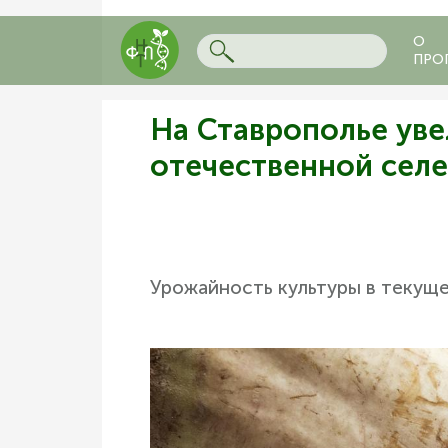
О
ПРО
На Ставрополье уве
отечественной сел
Урожайность культуры в текущ