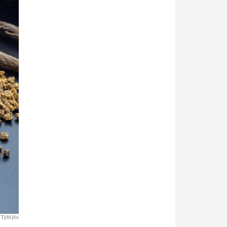
ИТИКИ»