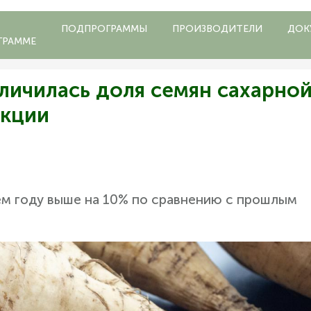
ПОДПРОГРАММЫ
ПРОИЗВОДИТЕЛИ
ДОК
ГРАММЕ
личилась доля семян сахарно
екции
ем году выше на 10% по сравнению с прошлым