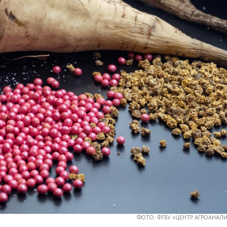
ФОТО: ФГБУ «ЦЕНТР АГРОАНАЛ