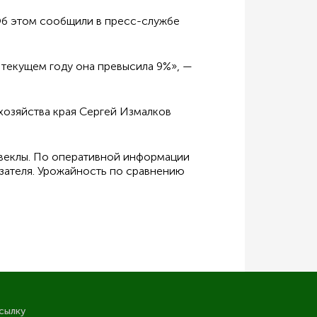
Об этом сообщили в пресс-службе
 текущем году она превысила 9%», —
хозяйства края Сергей Измалков
свеклы. По оперативной информации
азателя. Урожайность по сравнению
сылку