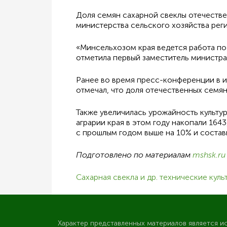
Доля семян сахарной свеклы отечестве
министерства сельского хозяйства реги
«Минсельхозом края ведется работа по
отметила первый заместитель министра
Ранее во время пресс-конференции в 
отмечал, что доля отечественных семян
Также увеличилась урожайность культу
аграрии края в этом году накопали 164
с прошлым годом выше на 10% и состави
Подготовлено по материалам
mshsk.ru
Сахарная свекла и др. технические куль
Характер представленных материалов является и