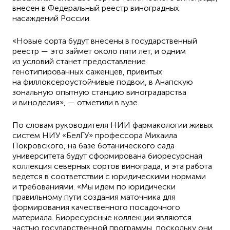
внесен в Федеральный реестр виноградных
насаждений России.
«Новые сорта будут внесены в государственный
реестр — это займет около пяти лет, и одним
из условий станет предоставление
генотипированных саженцев, привитых
на филлоксероустойчивые подвои, в Анапскую
зональную опытную станцию виноградарства
и виноделия», — отметили в вузе.
По словам руководителя НИИ фармакологии живых
систем НИУ «БелГУ» профессора Михаила
Покровского, на базе ботанического сада
университета будут сформирована биоресурсная
коллекция северных сортов винограда, и эта работа
ведется в соответствии с юридическими нормами
и требованиями. «Мы идем по юридически
правильному пути создания маточника для
формирования качественного посадочного
материала. Биоресурсные коллекции являются
частью государственной программы, поскольку они