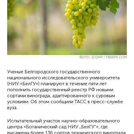
ФОТО: JCOMP / FREEPIK.COM
Ученые Белгородского государственного
национального исследовательского университета
(НИУ «БелГУ») планируют в течение пяти лет
пополнить государственный реестр РФ новыми
сортами винограда, адаптированного к суровым
условиям. Об этом сообщили ТАСС в пресс-службе
вуза.
Испытательный участок научно-образовательного
центра «Ботанический сад НИУ „БелГУ“», где
высажены более 136 сортов технического винограда,