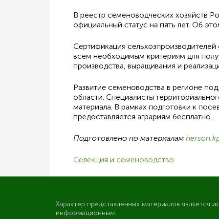
В реестр семеноводческих хозяйств Ро
официальный статус на пять лет. Об э
Сертификация сельхозпроизводителей с
всем необходимым критериям для полу
производства, выращивания и реализац
Развитие семеноводства в регионе под
области. Специалисты территориальног
материала. В рамках подготовки к посев
предоставляется аграриям бесплатно.
Подготовлено по материалам
herson.kp
Селекция и семеноводство
Характер представленных материалов является и
информационным.