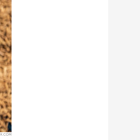
IK.COM