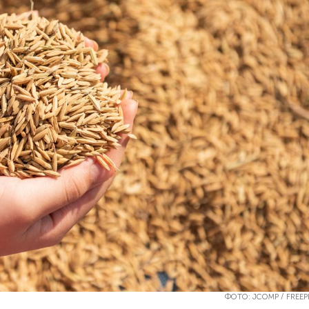
ФОТО: JCOMP / FREEP