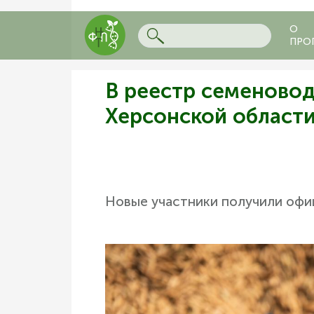
О
ПРО
В реестр семеновод
Херсонской област
Новые участники получили офиц