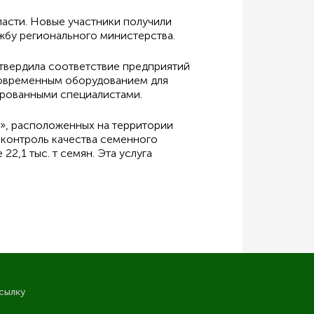
асти. Новые участники получили
жбу регионального министерства.
твердила соответствие предприятий
современным оборудованием для
ированными специалистами.
», расположенных на территории
 контроль качества семенного
2,1 тыс. т семян. Эта услуга
сылку