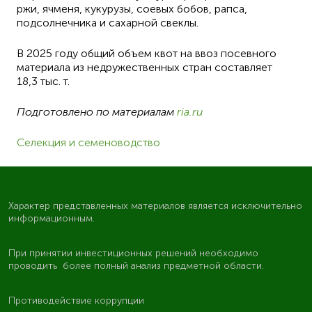
ржи, ячменя, кукурузы, соевых бобов, рапса,
подсолнечника и сахарной свеклы.
В 2025 году общий объем квот на ввоз посевного
материала из недружественных стран составляет
18,3 тыс. т.
Подготовлено по материалам
ria.ru
Селекция и семеноводство
Характер представленных материалов является исключительно
информационным.
При принятии инвестиционных решений необходимо
проводить более полный анализ предметной области.
Противодействие коррупции