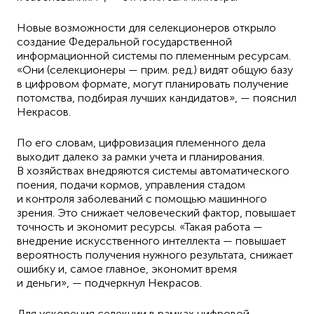
Новые возможности для селекционеров открыло
создание Федеральной государственной
информационной системы по племенным ресурсам.
«Они (селекционеры — прим. ред.) видят общую базу
в цифровом формате, могут планировать получение
потомства, подбирая лучших кандидатов», — пояснил
Некрасов.
По его словам, цифровизация племенного дела
выходит далеко за рамки учета и планирования.
В хозяйствах внедряются системы автоматического
поения, подачи кормов, управления стадом
и контроля заболеваний с помощью машинного
зрения. Это снижает человеческий фактор, повышает
точность и экономит ресурсы. «Такая работа —
внедрение искусственного интеллекта — повышает
вероятность получения нужного результата, снижает
ошибку и, самое главное, экономит время
и деньги», — подчеркнул Некрасов.
Для ускорения селекции в рамках цифровой