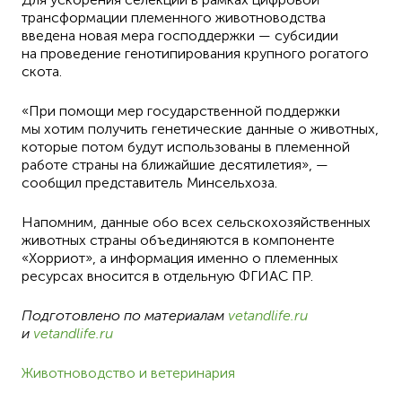
трансформации племенного животноводства
введена новая мера господдержки — субсидии
на проведение генотипирования крупного рогатого
скота.
«При помощи мер государственной поддержки
мы хотим получить генетические данные о животных,
которые потом будут использованы в племенной
работе страны на ближайшие десятилетия», —
сообщил представитель Минсельхоза.
Напомним, данные обо всех сельскохозяйственных
животных страны объединяются в компоненте
«Хорриот», а информация именно о племенных
ресурсах вносится в отдельную ФГИАС ПР.
Подготовлено по материалам
vetandlife.ru
и
vetandlife.ru
Животноводство и ветеринария