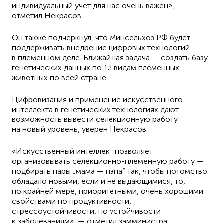
индивидуальный учет для нас очень важен», —
отметил Некрасов.
Он также подчеркнул, что Минсельхоз РФ будет
поддерживать внедрение цифровых технологий
в племенном деле. Ближайшая задача — создать базу
генетических данных по 13 видам племенных
животных по всей стране.
Цифровизация и применение искусственного
интеллекта в генетических технологиях дают
возможность вывести селекционную работу
на новый уровень, уверен Некрасов.
«Искусственный интеллект позволяет
организовывать селекционно-племенную работу —
подбирать пары „мама — папа“ так, чтобы потомство
обладало новыми, если и не выдающимися, то,
по крайней мере, приоритетными, очень хорошими
свойствами по продуктивности,
стрессоустойчивости, по устойчивости
к заболеваниям», — отметил замминистра.