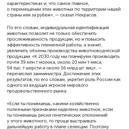
характеристиках и, что самое главное,
о перемещении этих животных по территории нашей
страны или за рубеж», — сказал Некрасов.
По его словам, индивидуальная идентификация
животных позволит не только обеспечить
прослеживаемость продукции, но и повысить
эффективность племенной работы, а значит,
увеличить объемы производства животноводческой
продукции. «К 2030 году мы планируем производить
почти 39 млн т молока, около 20 млн т мяса,
54 тыс. т шерсти и около 56 млрд шт. яиц», —
перечислил замминистра. Достижение этих
результатов, по его словам, укрепит роль России как
одного из ведущих игроков мирового
продовольственного рынка.
«Если ты понимаешь, какими хозяйственно
полезными признаками наделено животное, если
ты понимаешь риски генетических отклонений
у этого животного, то проще выстраивать
дальнейшую работу в плане селекции. Поэтому