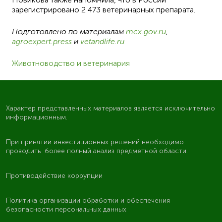
зарегистрировано 2 473 ветеринарных препарата.
Подготовлено по материалам
mcx.gov.ru
,
agroexpert.press
и
vetandlife.ru
Животноводство и ветеринария
Характер представленных материалов является исключительно
информационным.
При принятии инвестиционных решений необходимо
проводить более полный анализ предметной области.
Противодействие коррупции
Политика организации обработки и обеспечения
безопасности персональных данных