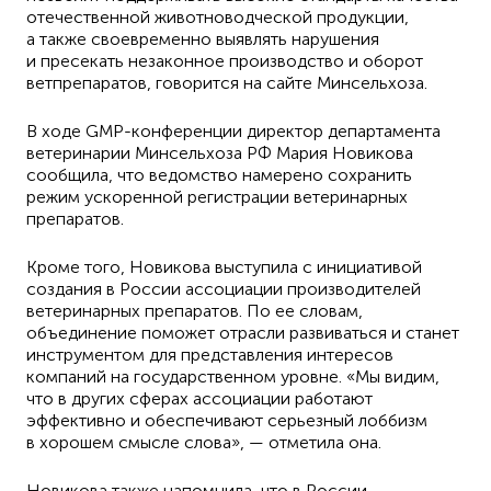
отечественной животноводческой продукции,
а также своевременно выявлять нарушения
и пресекать незаконное производство и оборот
ветпрепаратов, говорится на сайте Минсельхоза.
В ходе GMP-конференции директор департамента
ветеринарии Минсельхоза РФ Мария Новикова
сообщила, что ведомство намерено сохранить
режим ускоренной регистрации ветеринарных
препаратов.
Кроме того, Новикова выступила с инициативой
создания в России ассоциации производителей
ветеринарных препаратов. По еe словам,
объединение поможет отрасли развиваться и станет
инструментом для представления интересов
компаний на государственном уровне. «Мы видим,
что в других сферах ассоциации работают
эффективно и обеспечивают серьезный лоббизм
в хорошем смысле слова», — отметила она.
Новикова также напомнила, что в России