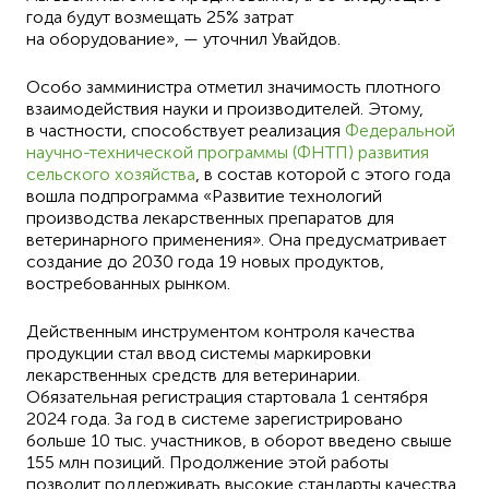
года будут возмещать 25% затрат
на оборудование», — уточнил Увайдов.
Особо замминистра отметил значимость плотного
взаимодействия науки и производителей. Этому,
в частности, способствует реализация
Федеральной
научно-технической программы (ФНТП) развития
сельского хозяйства
, в состав которой с этого года
вошла подпрограмма «Развитие технологий
производства лекарственных препаратов для
ветеринарного применения». Она предусматривает
создание до 2030 года 19 новых продуктов,
востребованных рынком.
Действенным инструментом контроля качества
продукции стал ввод системы маркировки
лекарственных средств для ветеринарии.
Обязательная регистрация стартовала 1 сентября
2024 года. За год в системе зарегистрировано
больше 10 тыс. участников, в оборот введено свыше
155 млн позиций. Продолжение этой работы
позволит поддерживать высокие стандарты качества