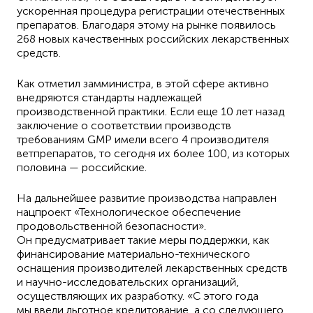
ускоренная процедура регистрации отечественных
препаратов. Благодаря этому на рынке появилось
268 новых качественных российских лекарственных
средств.
Как отметил замминистра, в этой сфере активно
внедряются стандарты надлежащей
производственной практики. Если еще 10 лет назад
заключение о соответствии производств
требованиям GMP имели всего 4 производителя
ветпрепаратов, то сегодня их более 100, из которых
половина — российские.
На дальнейшее развитие производства направлен
нацпроект «Технологическое обеспечение
продовольственной безопасности».
Он предусматривает такие меры поддержки, как
финансирование материально-технического
оснащения производителей лекарственных средств
и научно-исследовательских организаций,
осуществляющих их разработку. «С этого года
мы ввели льготное кредитование, а со следующего