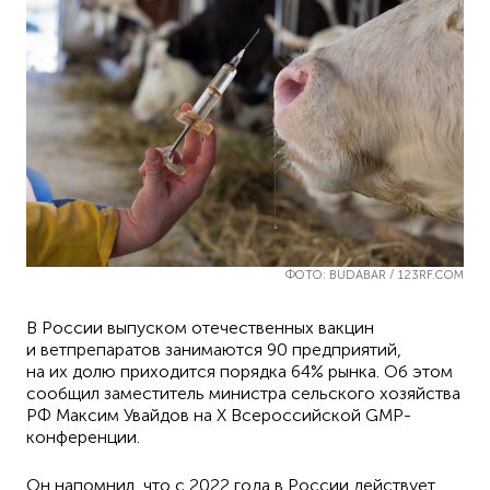
ФОТО: BUDABAR / 123RF.COM
В России выпуском отечественных вакцин
и ветпрепаратов занимаются 90 предприятий,
на их долю приходится порядка 64% рынка. Об этом
сообщил заместитель министра сельского хозяйства
РФ Максим Увайдов на X Всероссийской GMP-
конференции.
Он напомнил, что с 2022 года в России действует