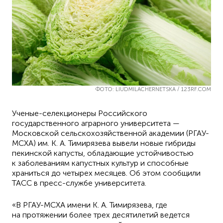
ФОТО: LIUDMILACHERNETSKA / 123RF.COM
Ученые-селекционеры Российского
государственного аграрного университета —
Московской сельскохозяйственной академии (РГАУ-
МСХА) им. К. А. Тимирязева вывели новые гибриды
пекинской капусты, обладающие устойчивостью
к заболеваниям капустных культур и способные
храниться до четырех месяцев. Об этом сообщили
ТАСС в пресс-службе университета.
«В РГАУ-МСХА имени К. А. Тимирязева, где
на протяжении более трех десятилетий ведется