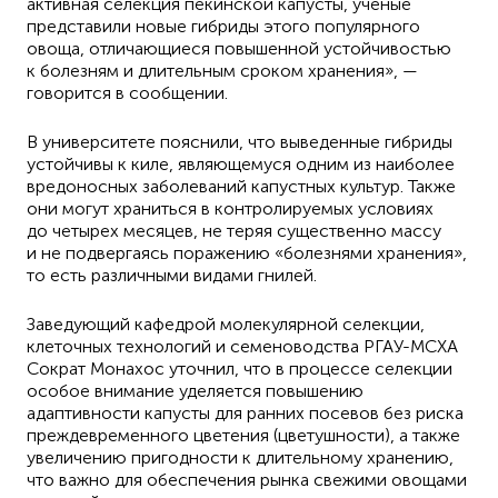
активная селекция пекинской капусты, ученые
представили новые гибриды этого популярного
овоща, отличающиеся повышенной устойчивостью
к болезням и длительным сроком хранения», —
говорится в сообщении.
В университете пояснили, что выведенные гибриды
устойчивы к киле, являющемуся одним из наиболее
вредоносных заболеваний капустных культур. Также
они могут храниться в контролируемых условиях
до четырех месяцев, не теряя существенно массу
и не подвергаясь поражению «болезнями хранения»,
то есть различными видами гнилей.
Заведующий кафедрой молекулярной селекции,
клеточных технологий и семеноводства РГАУ-МСХА
Сократ Монахос уточнил, что в процессе селекции
особое внимание уделяется повышению
адаптивности капусты для ранних посевов без риска
преждевременного цветения (цветушности), а также
увеличению пригодности к длительному хранению,
что важно для обеспечения рынка свежими овощами