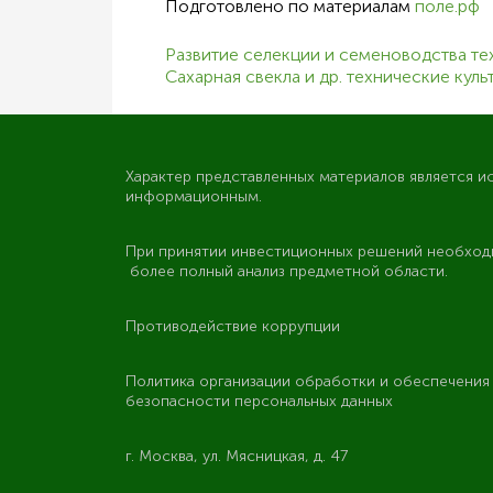
Подготовлено по материалам
поле.рф
Развитие селекции и семеноводства те
Сахарная свекла и др. технические куль
Характер представленных материалов является и
информационным.
При принятии инвестиционных решений необход
более полный анализ предметной области.
Противодействие коррупции
Политика организации обработки и обеспечени
безопасности персональных данных
г. Москва, ул. Мясницкая, д. 47