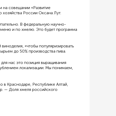
ом на совещании «Развитие
о хозяйства России Оксана Лут.
упательно. В федеральную научно-
чменю и по хмелю. Это будет программа
й виноделия, «чтобы популяризировать
сырьем до 50% производства пива.
е для нас это позиция выращивания
лублением локализации. Мы понимаем,
о в Краснодаре, Республике Алтай,
тр. — Доля хмеля российского