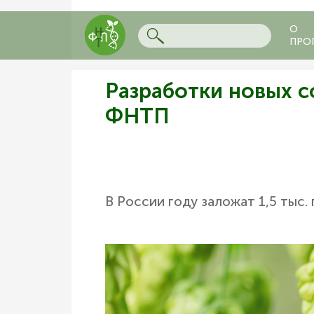
О
ПРО
Разработки новых с
ФНТП
В России году заложат 1,5 тыс.