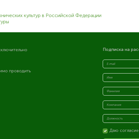
хнических культур в Российской Федерации
туры
Подписка на рас
сключительно
имо проводить
я
Даю согласие