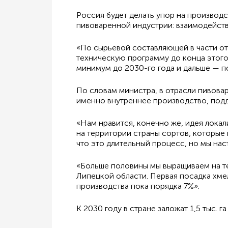
Россия будет делать упор на производ
пивоваренной индустрии: взаимодейств
«По сырьевой составляющей в части от
техническую программу до конца этого
минимум до 2030-го года и дальше — по
По словам министра, в отрасли пивова
именно внутреннее производство, подд
«Нам нравится, конечно же, идея локал
на территории страны сортов, которые
что это длительный процесс, но мы наст
«Больше половины мы выращиваем на те
Липецкой области. Первая посадка хме
производства пока порядка 7%».
К 2030 году в стране заложат 1,5 тыс. г