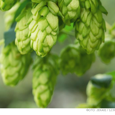
ФОТО: JEKA81 / 123