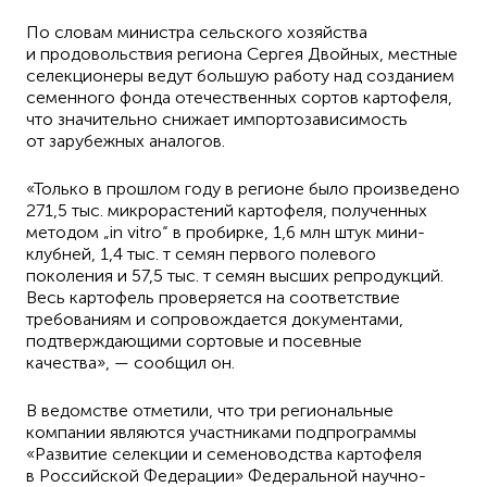
По словам министра сельского хозяйства
и продовольствия региона Сергея Двойных, местные
селекционеры ведут большую работу над созданием
семенного фонда отечественных сортов картофеля,
что значительно снижает импортозависимость
от зарубежных аналогов.
«Только в прошлом году в регионе было произведено
271,5 тыс. микрорастений картофеля, полученных
методом „in vitro“ в пробирке, 1,6 млн штук мини-
клубней, 1,4 тыс. т семян первого полевого
поколения и 57,5 тыс. т семян высших репродукций.
Весь картофель проверяется на соответствие
требованиям и сопровождается документами,
подтверждающими сортовые и посевные
качества», — сообщил он.
В ведомстве отметили, что три региональные
компании являются участниками подпрограммы
«Развитие селекции и семеноводства картофеля
в Российской Федерации» Федеральной научно-