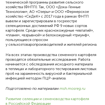
технической программы развития сельского
хозяйства (ФНТП). Так, ООО «Дока-Генные
Технологии», АО «Озеры» и ООО «Фермерское
хозяйство «СеДеК» с 2017 года в рамках ФНТП
вывели и зарегистрировали в госреестре
селекционных достижений РФ 9 новых сортов
картофеля. Среди них краснокожурные «евпатий»,
«пламя», «взрывной» и белокожурный «триумф»,
пользующиеся спросом
у сельхозтоваропроизводителей и жителей региона.
На всех этапах производства семенного картофеля
проводятся обязательные исследования. Работа
начинается с обследования исходного материала
в теплицах и лабораторного тестирования листовых
проб на зараженность вирусной и бактериальной
инфекцией методом ПЦР-анализа.
Подготовлено по материалам
msh.mosreg.ru
Развитие селекции и семеноводства картофеля
в Российской Федерации