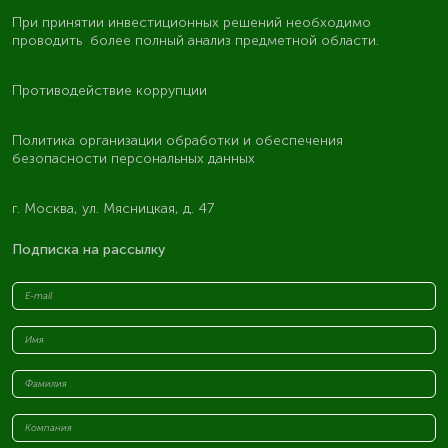
При принятии инвестиционных решений необходимо
проводить более полный анализ предметной области.
Противодействие коррупции
Политика организации обработки и обеспечения
безопасности персональных данных
г. Москва, ул. Мясницкая, д. 47
Подписка на рассылку