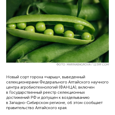
ФОТО: MARINABAGROVA / 123RF.COM
Новый сорт гороха «чарыш», выведенный
селекционерами Федерального Алтайского научного
центра агробиотехнологий (ФАНЦА), включен
в Государственный реестр селекционных
достижений РФ и допущен к возделыванию
в Западно-Сибирском регионе, об этом сообщает
правительство Алтайского края.