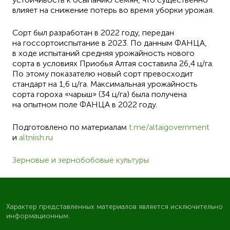
влияет на снижение потерь во время уборки урожая.
Сорт был разработан в 2022 году, передан
на госсортоиспытание в 2023. По данным ФАНЦА,
в ходе испытаний средняя урожайность нового
сорта в условиях Приобья Алтая составила 26,4 ц/га.
По этому показателю новый сорт превосходит
стандарт на 1,6 ц/га. Максимальная урожайность
сорта гороха «чарыш» (34 ц/га) была получена
на опытном поле ФАНЦА в 2022 году.
Подготовлено по материалам
t.me/altaigovernment
и
altniish.ru
Зерновые и зернобобовые культуры
Характер представленных материалов является исключительно
информационным.