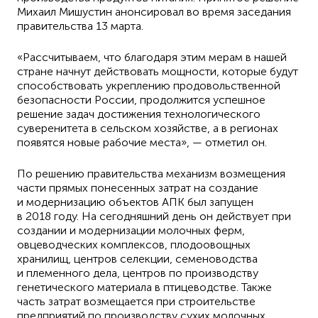
Михаил Мишустин анонсировал во время заседания
правительства 13 марта.
«Рассчитываем, что благодаря этим мерам в нашей
стране начнут действовать мощности, которые будут
способствовать укреплению продовольственной
безопасности России, продолжится успешное
решение задач достижения технологического
суверенитета в сельском хозяйстве, а в регионах
появятся новые рабочие места», — отметил он.
По решению правительства механизм возмещения
части прямых понесенных затрат на создание
и модернизацию объектов АПК был запущен
в 2018 году. На сегодняшний день он действует при
создании и модернизации молочных ферм,
овцеводческих комплексов, плодоовощных
хранилищ, центров селекции, семеноводства
и племенного дела, центров по производству
генетического материала в птицеводстве. Также
часть затрат возмещается при строительстве
предприятий по производству сухих молочных