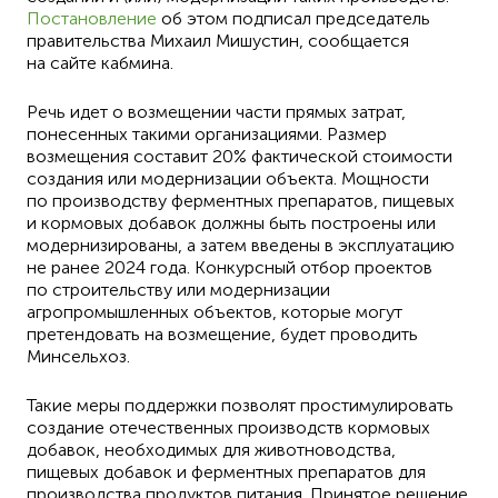
Постановление
об этом подписал председатель
правительства Михаил Мишустин, сообщается
на сайте кабмина.
Речь идет о возмещении части прямых затрат,
понесенных такими организациями. Размер
возмещения составит 20% фактической стоимости
создания или модернизации объекта. Мощности
по производству ферментных препаратов, пищевых
и кормовых добавок должны быть построены или
модернизированы, а затем введены в эксплуатацию
не ранее 2024 года. Конкурсный отбор проектов
по строительству или модернизации
агропромышленных объектов, которые могут
претендовать на возмещение, будет проводить
Минсельхоз.
Такие меры поддержки позволят простимулировать
создание отечественных производств кормовых
добавок, необходимых для животноводства,
пищевых добавок и ферментных препаратов для
производства продуктов питания. Принятое решение