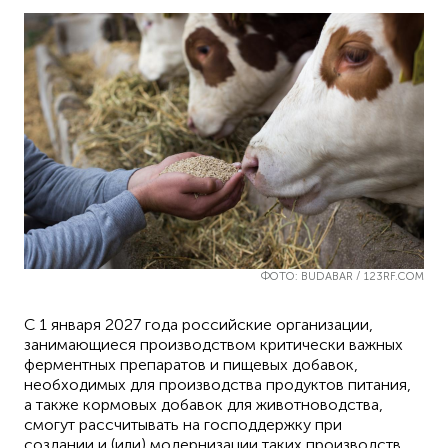
ФОТО: BUDABAR / 123RF.COM
С 1 января 2027 года российские организации,
занимающиеся производством критически важных
ферментных препаратов и пищевых добавок,
необходимых для производства продуктов питания,
а также кормовых добавок для животноводства,
смогут рассчитывать на господдержку при
создании и (или) модернизации таких производств.