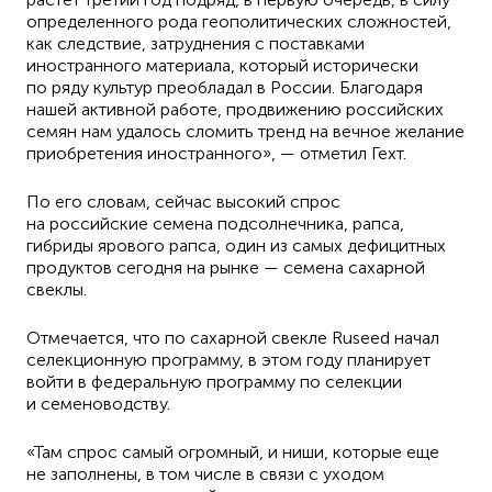
определенного рода геополитических сложностей,
как следствие, затруднения с поставками
иностранного материала, который исторически
по ряду культур преобладал в России. Благодаря
нашей активной работе, продвижению российских
семян нам удалось сломить тренд на вечное желание
приобретения иностранного», — отметил Гехт.
По его словам, сейчас высокий спрос
на российские семена подсолнечника, рапса,
гибриды ярового рапса, один из самых дефицитных
продуктов сегодня на рынке — семена сахарной
свеклы.
Отмечается, что по сахарной свекле Ruseed начал
селекционную программу, в этом году планирует
войти в федеральную программу по селекции
и семеноводству.
«Там спрос самый огромный, и ниши, которые еще
не заполнены, в том числе в связи с уходом