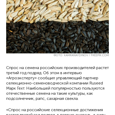
ФОТО: KAMRANAYDINOV / FREEPIK.COM
Спрос на семена российских производителей растет
третий год подряд. Об этом в интервью
«Агроэксперту» сообщил управляющий партнер
селекционно-семеноводческой компании Ruseed
Марк Гехт. Наибольшей популярностью пользуются
отечественные семена на такие культуры, как
подсолнечник, рапс, сахарная свекла.
«Спрос на российские селекционные достижения
растет третий год подряд, в первую очередь, в силу