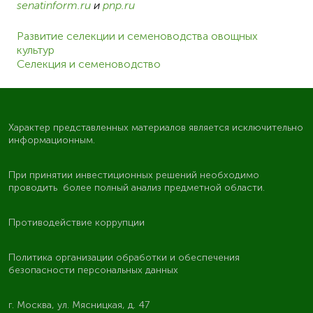
senatinform.ru
и
pnp.ru
Развитие селекции и семеноводства овощных
культур
Селекция и семеноводство
Характер представленных материалов является исключительно
информационным.
При принятии инвестиционных решений необходимо
проводить более полный анализ предметной области.
Противодействие коррупции
Политика организации обработки и обеспечения
безопасности персональных данных
г. Москва, ул. Мясницкая, д. 47