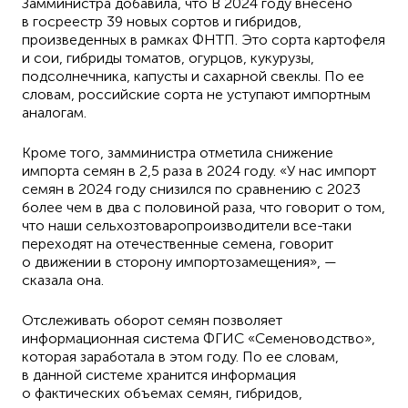
Замминистра добавила, что В 2024 году внесено
в госреестр 39 новых сортов и гибридов,
произведенных в рамках ФНТП. Это сорта картофеля
и сои, гибриды томатов, огурцов, кукурузы,
подсолнечника, капусты и сахарной свеклы. По ее
словам, российские сорта не уступают импортным
аналогам.
Кроме того, замминистра отметила снижение
импорта семян в 2,5 раза в 2024 году. «У нас импорт
семян в 2024 году снизился по сравнению с 2023
более чем в два с половиной раза, что говорит о том,
что наши сельхозтоваропроизводители все-таки
переходят на отечественные семена, говорит
о движении в сторону импортозамещения», —
сказала она.
Отслеживать оборот семян позволяет
информационная система ФГИС «Семеноводство»,
которая заработала в этом году. По ее словам,
в данной системе хранится информация
о фактических объемах семян, гибридов,