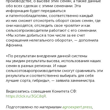
производстве, о высеве этих семян, а также данные
обо всех сделках с этими семенами. Эта
информация будет передаваться
и патентообладателям, соответственно каждый
из них сможет отсмотреть оборот своих семян, где
они находятся, отследить свое «роялти» и как
сельхозпроизводители работают с его семенами.
«Мы хотим добиться в том числе за ее счет
сокращения нелегального оборота», — дополнила
Афонина.
«По результатам внедрения данной системы
мы увидим результаты высева, использования наших
семян в разных регионах. И наши
сельхозтоваропроизводители смогут сравнивать эти
результаты и соответственно выбирать для себя
лучшие сорта, гибриды», — заявила замминистра.
Видеозапись совещания Комитета СФ:
https://clck.ru/3GC8qR
.
Подготовлено по материалам
agroexpert.press
,