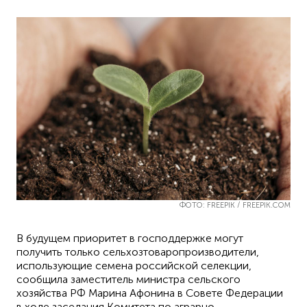
ФОТО: FREEPIK / FREEPIK.COM
В будущем приоритет в господдержке могут
получить только сельхозтоваропроизводители,
использующие семена российской селекции,
сообщила заместитель министра сельского
хозяйства РФ Марина Афонина в Совете Федерации
в ходе заседания Комитета по аграрно-