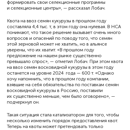
формировать свои селекционные программы
и селекционные центры», — рассказал Лобач.
Квота на ввоз семян кукурузы в прошлом году
составляла 4,4 тыс. т, в этом году она нулевая. В HCA
понимают, что такое решение вызывает очень много
вопросов и опасений по поводу того, что семян
этой зерновой может не хватить, но в альянсе
уверены, что их хватит. «В прошлом году
предложение на нашем рынке существенно
превышало спрос», — отметил Лобач. При этом квота
на ввоз семян восковидной кукурузы в этом году
останется на уровне 2024 года — 600 т. «Однако
хочу напомнить, что в прошлом году компании,
взявшие на себя обязательства по поставкам семян
восковидной кукурузы в Россию, поставили
их существенно меньше, чем было оговорено», —
подчеркнул он.
Такая ситуация стала катализатором для того, чтобы
несколько изменить порядок предоставления квот.
Теперь на квоты может претендовать только