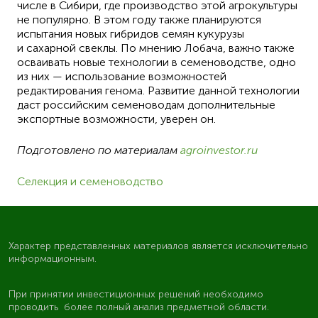
числе в Сибири, где производство этой агрокультуры
не популярно. В этом году также планируются
испытания новых гибридов семян кукурузы
и сахарной свеклы. По мнению Лобача, важно также
осваивать новые технологии в семеноводстве, одно
из них — использование возможностей
редактирования генома. Развитие данной технологии
даст российским семеноводам дополнительные
экспортные возможности, уверен он.
Подготовлено по материалам
agroinvestor.ru
Селекция и семеноводство
Характер представленных материалов является исключительно
информационным.
При принятии инвестиционных решений необходимо
проводить более полный анализ предметной области.