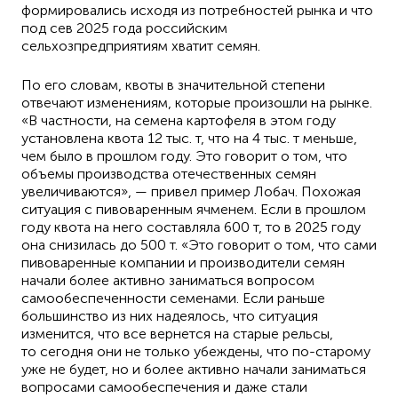
формировались исходя из потребностей рынка и что
под сев 2025 года российским
сельхозпредприятиям хватит семян.
По его словам, квоты в значительной степени
отвечают изменениям, которые произошли на рынке.
«В частности, на семена картофеля в этом году
установлена квота 12 тыс. т, что на 4 тыс. т меньше,
чем было в прошлом году. Это говорит о том, что
объемы производства отечественных семян
увеличиваются», — привел пример Лобач. Похожая
ситуация с пивоваренным ячменем. Если в прошлом
году квота на него составляла 600 т, то в 2025 году
она снизилась до 500 т. «Это говорит о том, что сами
пивоваренные компании и производители семян
начали более активно заниматься вопросом
самообеспеченности семенами. Если раньше
большинство из них надеялось, что ситуация
изменится, что все вернется на старые рельсы,
то сегодня они не только убеждены, что по-старому
уже не будет, но и более активно начали заниматься
вопросами самообеспечения и даже стали