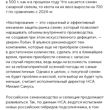
в 500 т, как и в прошлом году. Что касается семян
сахарной свеклы, то квота на их ввоз выросла на 700
т по сравнению с 2024-м.
«Квотирование — это серьезный и эффективный
механизм защиты рынка семян, который позволяет
наращивать объемы внутреннего производства,
не создавая при этом искусственного дефицита», —
уверен Лобач. В альянсе рекомендуют тем
компаниям, которые еще не приобрели семена
в достаточном количестве, сделать это в ближайшее
время, причем приобрести семена с запасом
на случай пересева, ведь виды на всхожесть озимых
из-за неблагоприятной осенней погоды не самые
оптимистичные. Однако в целом, с покупкой семян
не будет проблем и весной, хотя выбор их будет чуть
меньше, считает исполнительный директор HCA
Михаил Самусь.
Российское семеноводство и селекция продолжают
развиваться. Так, по данным HCA, ведутся испытания
новых российских гибридов подсолнечника, в том