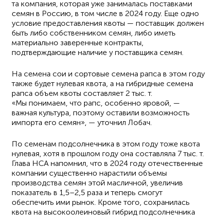
та компания, которая уже занималась поставками
семян в Россию, в том числе в 2024 году. Еще одно
условие предоставления квоты — поставщик должен
быть либо собственником семян, либо иметь
материально заверенные контракты,
подтверждающие наличие у поставщика семян.
На семена сои и сортовые семена рапса в этом году
также будет нулевая квота, а на гибридные семена
рапса объем квоты составляет 2 тыс. т.
«Мы понимаем, что рапс, особенно яровой, —
важная культура, поэтому оставили возможность
импорта его семян», — уточнил Лобач.
По семенам подсолнечника в этом году тоже квота
нулевая, хотя в прошлом году она составляла 7 тыс. т.
Глава HCA напомнил, что в 2024 году отечественные
компании существенно нарастили объемы
производства семян этой масличной, увеличив
показатель в 1,5–2,5 раза и теперь смогут
обеспечить ими рынок. Кроме того, сохранилась
квота на высокоолеиновый гибрид подсолнечника