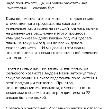
надо принять это. Да, мы будем работать над
качеством», — сказала Лут.
Глава ведомства также отметила, что доля семян
отечественного производства ежегодно
увеличивается, а планы на текущий год направлены
на дальнейшее расширение этого процесса:
«Мы увеличиваем долю каждый год. Мы сделали
планы на текущий год, мы до вас их довели ,—
сказала министр. — И мы должны эти планы
по использованию семян отечественной селекции
выполнять».
Также на мероприятии заместитель министра
сельского хозяйства Андрей Разин затронул тему
закупок семян. В начале года темпы приобретения
этой продукции снизились. При этом,
по информации Минсельхоза, обеспеченность
семенами в целом по агропредприятиям на 22
января была неплохой.
Согласно мониторингу Россельхозцентра, в отрасли