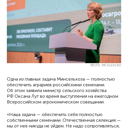
ФОТО: MCX.GOV.RU
Одна из главных задача Минсельхоза — полностью
обеспечить аграриев российскими семенами.
Об этом заявила министр сельского хозяйства
РФ Оксана Лут во время выступления на ежегодном
Всероссийском агрономическом совещании.
«Наша задача — обеспечить себя полностью
собственными семенами. Отечественная селекция —
мы от нее никуда не уйдем. Не надо сопротивляться,