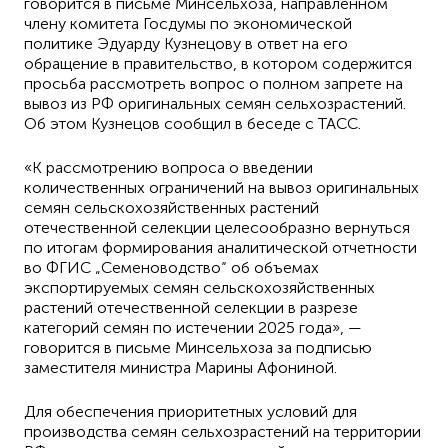
говорится в письме Минсельхоза, направленном
члену комитета Госдумы по экономической
политике Эдуарду Кузнецову в ответ на его
обращение в правительство, в котором содержится
просьба рассмотреть вопрос о полном запрете на
вывоз из РФ оригинальных семян сельхозрастений.
Об этом Кузнецов сообщил в беседе с ТАСС.
«К рассмотрению вопроса о введении
количественных ограничений на вывоз оригинальных
семян сельскохозяйственных растений
отечественной селекции целесообразно вернуться
по итогам формирования аналитической отчетности
во ФГИС „Семеноводство“ об объемах
экспортируемых семян сельскохозяйственных
растений отечественной селекции в разрезе
категорий семян по истечении 2025 года», —
говорится в письме Минсельхоза за подписью
заместителя министра Марины Афониной.
Для обеспечения приоритетных условий для
производства семян сельхозрастений на территории