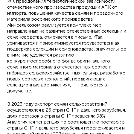
РФ, преодоления технологической зависимости
отечественного производства продукции АПК от
импорта, повышения качества семян и посадочного
материала российского производства
Минсельхозом реализуется комплекс мер,
направленных на развитие отечественных селекции и
семеноводства, отмечается в письме. «Так,
усиливается и приоритизируется государственная
поддержка селекции и семеноводства, значительное
внимание уделяется развитию
конкурентоспособного фонда оригинального
семенного материала отечественных сортов и
гибридов сельскохозяйственных культур, разработке
новых сортовых технологий, продвигающих
селекционные достижения», — поясняется в
документе.
В 2023 году экспорт семян сельхозрастений
осуществлялся в 26 стран СНГ и дальнего зарубежья,
доля поставок в страны СНГ превысила 98%.
Аналогичная тенденция по соотношению поставок в
страны СНГ и дальнего зарубежья прослеживается и
за истекший период 2024 года — такие данные