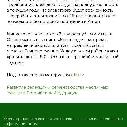
предприятия, комплекс выйдет на полную мощность
в текущем году. На элеваторах будет возможность
перерабатывать и хранить до 46 тыс. т зерна в год с
возможностью поставки продукции в Китай.
Министр сельского хозяйства республики Ильшат
Фазрахманов поясняет: «Мы сегодня смотрим в
направлении экспорта. В том числе и корма, и
семена. Единовременно Мелеузовский район может
хранить около 350–370 тыс. т зерновой и масличной
группы».
Подготовлено по материалам
gtrk.tv
Развитие селекции и семеноводства масличных
культур в Российской Федерации
Характер представленных материалов является исключительно
информационным.