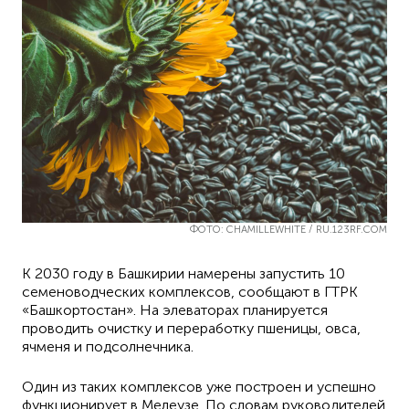
ФОТО: CHAMILLEWHITE / RU.123RF.COM
К 2030 году в Башкирии намерены запустить 10
семеноводческих комплексов, сообщают в ГТРК
«Башкортостан». На элеваторах планируется
проводить очистку и переработку пшеницы, овса,
ячменя и подсолнечника.
Один из таких комплексов уже построен и успешно
функционирует в Мелеузе. По словам руководителей